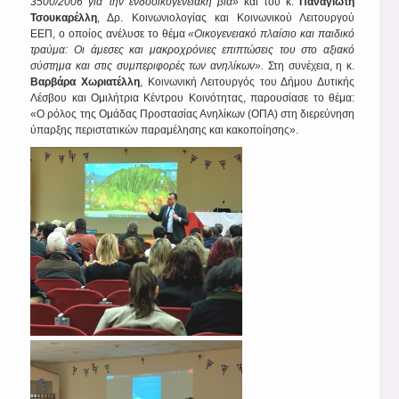
3500/2006 για την ενδοοικογενειακή βία»
και του κ.
Παναγιώτη
Τσουκαρέλλη
, Δρ. Κοινωνιολογίας και Κοινωνικού Λειτουργού
ΕΕΠ, ο οποίος ανέλυσε το θέμα
«Οικογενειακό πλαίσιο και παιδικό
τραύμα: Οι άμεσες και μακροχρόνιες επιπτώσεις του στο αξιακό
σύστημα και στις συμπεριφορές των ανηλίκων».
Στη συνέχεια, η κ.
Βαρβάρα Χωριατέλλη
, Κοινωνική Λειτουργός του Δήμου Δυτικής
Λέσβου και Ομιλήτρια Κέντρου Κοινότητας, παρουσίασε το θέμα:
«Ο ρόλος της Ομάδας Προστασίας Ανηλίκων (ΟΠΑ) στη διερεύνηση
ύπαρξης περιστατικών παραμέλησης και κακοποίησης».