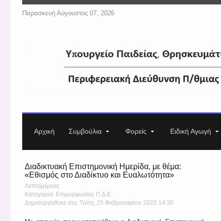
Παρασκευή Αύγουστος 07, 2026
Αρχική
Συμβούλια
Φορείς
Ειδική Αγωγή
Διαδικτυακή Επιστημονική Ημερίδα, με θέμα:
«Εθισμός στο Διαδίκτυο και Ευαλωτότητα»
Λεπτομέρειες
Κατηγορία: Επιμορφώσεις Π.Δ.Ε.
Δημιουργηθηκε στις Τρίτη, 25 Φεβρουαρίου 2025 14:30