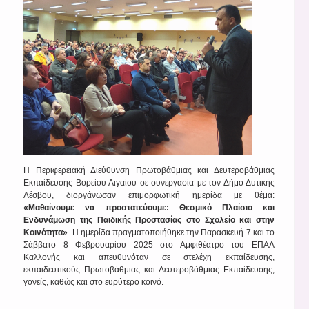
Η Περιφερειακή Διεύθυνση Πρωτοβάθμιας και Δευτεροβάθμιας
Εκπαίδευσης Βορείου Αιγαίου σε συνεργασία με τον Δήμο Δυτικής
Λέσβου, διοργάνωσαν επιμορφωτική ημερίδα με θέμα:
«Μαθαίνουμε να προστατεύουμε: Θεσμικό Πλαίσιο και
Ενδυνάμωση της Παιδικής Προστασίας στο Σχολείο και στην
Κοινότητα»
. Η ημερίδα πραγματοποιήθηκε την Παρασκευή 7 και το
Σάββατο 8 Φεβρουαρίου 2025 στο Αμφιθέατρο του ΕΠΑΛ
Καλλονής και απευθυνόταν σε στελέχη εκπαίδευσης,
εκπαιδευτικούς Πρωτοβάθμιας και Δευτεροβάθμιας Εκπαίδευσης,
γονείς, καθώς και στο ευρύτερο κοινό.