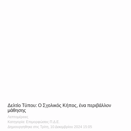
Δελτίο Τύπου: Ο Σχολικός Κήπος, ένα περιβάλλον
μάθησης
Λεπτομέρειες
Κατηγορία: Επιμορφώσεις Π.Δ.Ε.
Δημιουργηθηκε στις Τρίτη, 10 Δεκεμβρίου 2024 15:05