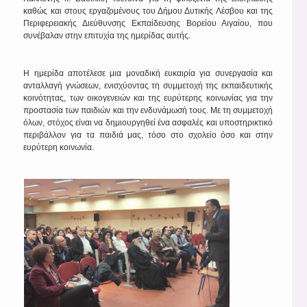
καθώς και στους εργαζομένους του Δήμου Δυτικής Λέσβου και της
Περιφερειακής Διεύθυνσης Εκπαίδευσης Βορείου Αιγαίου, που
συνέβαλαν στην επιτυχία της ημερίδας αυτής.
Η ημερίδα αποτέλεσε μια μοναδική ευκαιρία για συνεργασία και
ανταλλαγή γνώσεων, ενισχύοντας τη συμμετοχή της εκπαιδευτικής
κοινότητας, των οικογενειών και της ευρύτερης κοινωνίας για την
προστασία των παιδιών και την ενδυνάμωσή τους. Με τη συμμετοχή
όλων, στόχος είναι να δημιουργηθεί ένα ασφαλές και υποστηρικτικό
περιβάλλον για τα παιδιά μας, τόσο στο σχολείο όσο και στην
ευρύτερη κοινωνία.