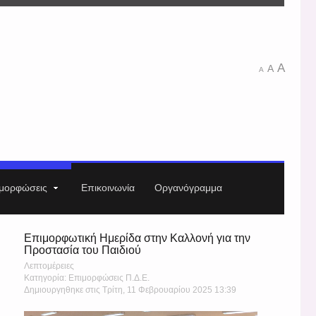
A
A
A
μορφώσεις
Επικοινωνία
Οργανόγραμμα
Επιμορφωτική Ημερίδα στην Καλλονή για την
Προστασία του Παιδιού
Λεπτομέρειες
Κατηγορία: Επιμορφώσεις Π.Δ.Ε.
Δημιουργηθηκε στις Τρίτη, 11 Φεβρουαρίου 2025 13:39