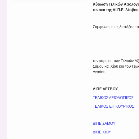
Κύρωση Τελικών Αξιολογι
πίνακα της ΔΙ.Π.Ε. Λέσβου
Σύμφωνα με τις διατάξεις 
την κύρωση των Tελικών A
Σάμου και Χίου και του τελ
Αιγαίου.
ΔΙΠΕ ΛΕΣΒΟΥ
ΤΕΛΙΚΟΣ ΑΞΙΟΛΟΓΙΚΌΣ
ΤΕΛΙΚΟΣ ΕΠΙΚΟΥΡΙΚΟΣ
ΔΙΠΕ ΣΑΜΟΥ
ΔΙΠΕ ΧΙΟΥ