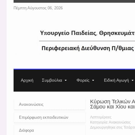
Πέμπτη Αύγουστος 06, 2026
Αρχική
Συμβούλια
Φορείς
Ειδική Αγωγή
Κύρωση Τελικών Α
Ανακοινώσεις
Σάμου και Χίου κα
Επιμόρφωση εκπαιδευτικών
Λεπτομέρειες
Κατηγορία: Ανακοινώσεις
Δημιουργηθηκε στις Τετάρτ
Διάφορα