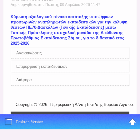
Register
Δημιουργηθηκε στις Πέμπτη, 09 Απριλίου 2026 11:47
Κύρωση αξιολογικού πίνακα κατάταξης υποψήφιων
προσωρινών αναπληρωτών εκπαιδευτικών για την κάλυψη
θέσεων ΠΕ70-Δασκάλων (Γενικής Εκπαίδευσης) μέσω
Τοπικής Πρόσκλησης σε σχολική μονάδα της Διεύθυνσης
Πρωτοβάθμιας Εκπαίδευσης Σάμου, για το διδακτικό έτος
2025-2026
Ανακοινώσεις
Επιμόρφωση εκπαιδευτικών
Διάφορα
Copyright © 2026. Περιφερειακή Δ/νση Εκπ/σης Βορείου Αιγαίου.
Desktop Version