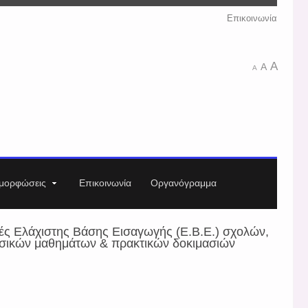
Επικοινωνία
A
A
A
μορφώσεις
Επικοινωνία
Οργανόγραμμα
ς Ελάχιστης Βάσης Εισαγωγής (Ε.Β.Ε.) σχολών,
υσικών μαθημάτων & πρακτικών δοκιμασιών