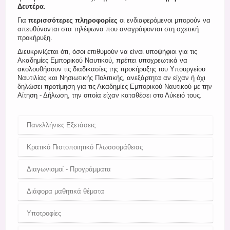
Δευτέρα
.
Για
περισσότερες πληροφορίες
οι ενδιαφερόμενοι μπορούν να
απευθύνονται στα τηλέφωνα που αναγράφονται στη σχετική
προκήρυξη.
Διευκρινίζεται ότι, όσοι επιθυμούν να είναι υποψήφιοι για τις
Ακαδημίες Εμπορικού Ναυτικού, πρέπει υποχρεωτικά να
ακολουθήσουν τις διαδικασίες της προκήρυξης του Υπουργείου
Ναυτιλίας και Νησιωτικής Πολιτικής, ανεξάρτητα αν είχαν ή όχι
δηλώσει προτίμηση για τις Ακαδημίες Εμπορικού Ναυτικού με την
Αίτηση - Δήλωση, την οποία είχαν καταθέσει στο Λύκειό τους.
Πανελλήνιες Εξετάσεις
Κρατικό Πιστοποιητικό Γλωσσομάθειας
Διαγωνισμοί - Προγράμματα
Διάφορα μαθητικά θέματα
Υποτροφίες