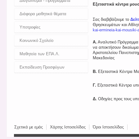
Διαγωνισμοί - Προγράμματα
Εξεταστικά κέντρα μου
Διάφορα μαθητικά θέματα
Σας διαβιβάζουμε το
Δελ
Θρησκευμάτων και Αθλητ
Υποτροφίες
kai-ermineia-kai-mousiki-a
Κοινωνικό Σχολείο
Α.
Αναλυτικό Πρόγραμμα 
να αποκτήσουν δικαίωμα
Αριστοτελείου Πανεπιστη
Μαθητεία των ΕΠΑ.Λ.
Μακεδονίας
Εκπαίδευση Προσφύγων
Β.
Εξεταστικά Κέντρα Μα
Γ.
Εξεταστικά Κέντρα υπο
Δ.
Οδηγίες προς τους υπ
Σχετικά με εμάς
Χάρτης Ιστοσελίδας
Όροι Ιστοσελίδας