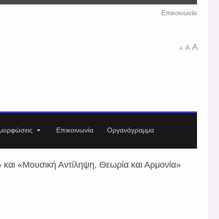
Επικοινωνία
A
A
A
μορφώσεις
Επικοινωνία
Οργανόγραμμα
 και «Μουσική Αντίληψη, Θεωρία και Αρμονία»