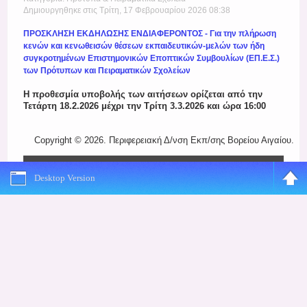
Register
Δημιουργηθηκε στις Τρίτη, 17 Φεβρουαρίου 2026 08:38
ΠΡΟΣΚΛΗΣΗ ΕΚΔΗΛΩΣΗΣ ΕΝΔΙΑΦΕΡΟΝΤΟΣ - Για την πλήρωση
κενών και κενωθεισών θέσεων εκπαιδευτικών-μελών των ήδη
συγκροτημένων Επιστημονικών Εποπτικών Συμβουλίων (ΕΠ.Ε.Σ.)
των Πρότυπων και Πειραματικών Σχολείων
Η προθεσμία υποβολής των αιτήσεων ορίζεται από την
Τετάρτη 18.2.2026 μέχρι την Τρίτη 3.3.2026 και ώρα 16:00
Copyright © 2026. Περιφερειακή Δ/νση Εκπ/σης Βορείου Αιγαίου.
Desktop Version