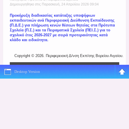
Register
Δημιουργηθηκε στις Παρασκευή, 24 Απριλίου 2026 09:04
Προκήρυξη διαδικασίας κατάταξης υποψήφιων
εκπαιδευτικών ανά Περιφερειακή Διεύθυνση Εκπαίδευσης
(Π.Δ.Ε.) για πλήρωση κενών θέσεων θητείας στα Πρότυπα
Σχολεία (Π.Σ.) και τα Πειραματικά Σχολεία (ΠΕΙ.Σ.) για το
σχολικό έτος 2026-2027 με σειρά προτεραιότητας κατά
κλάδο και ειδικότητα.
Copyright © 2026. Περιφερειακή Δ/νση Εκπ/σης Βορείου Αιγαίου.
Desktop Version