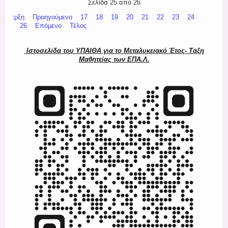
Σελίδα 25 από 26
Έναρξη
Προηγούμενο
17
18
19
20
21
22
23
24
25
26
Επόμενο
Τέλος
Ιστοσελίδα του ΥΠΑΙΘΑ για το Μεταλυκειακό Έτος- Τάξη
Μαθητείας των ΕΠΑ.Λ.