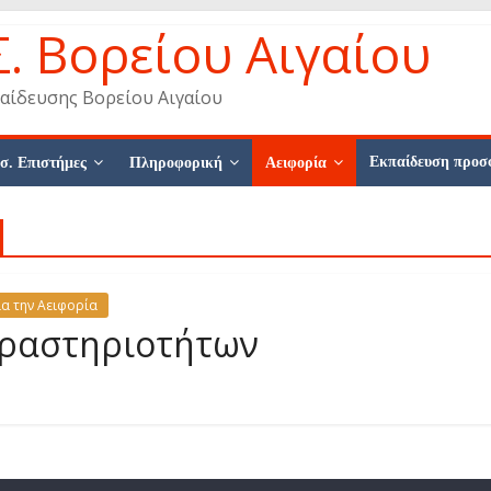
Σ. Βορείου Αιγαίου
αίδευσης Βορείου Αιγαίου
Εκπαίδευση προσ
σ. Επιστήμες
Πληροφορική
Αειφορία
ια την Αειφορία
Δραστηριοτήτων