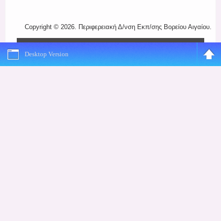
Register
Copyright © 2026. Περιφερειακή Δ/νση Εκπ/σης Βορείου Αιγαίου.
Desktop Version