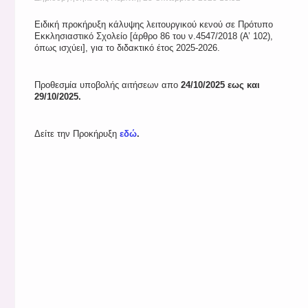
Ειδική προκήρυξη κάλυψης λειτουργικού κενού σε Πρότυπο
Εκκλησιαστικό Σχολείο [άρθρο 86 του ν.4547/2018 (Α’ 102),
όπως ισχύει], για το διδακτικό έτος 2025-2026.
Προθεσμία υποβολής αιτήσεων απο
24/10/2025 εως και
29/10/2025.
Δείτε την Προκήρυξη
εδώ
.