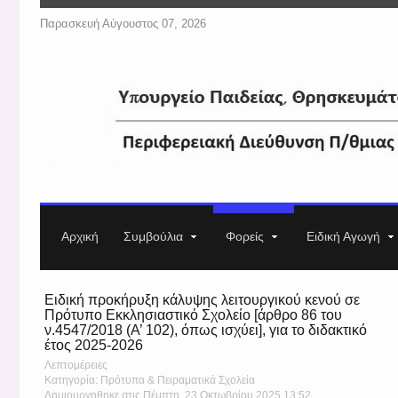
Παρασκευή Αύγουστος 07, 2026
Αρχική
Συμβούλια
Φορείς
Ειδική Αγωγή
Ειδική προκήρυξη κάλυψης λειτουργικού κενού σε
Πρότυπο Εκκλησιαστικό Σχολείο [άρθρο 86 του
ν.4547/2018 (Α’ 102), όπως ισχύει], για το διδακτικό
έτος 2025-2026
Λεπτομέρειες
Κατηγορία: Πρότυπα & Πειραματικά Σχολεία
Δημιουργηθηκε στις Πέμπτη, 23 Οκτωβρίου 2025 13:52