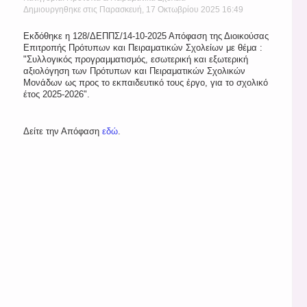
Δημιουργηθηκε στις Παρασκευή, 17 Οκτωβρίου 2025 16:49
Εκδόθηκε η 128/ΔΕΠΠΣ/14-10-2025 Απόφαση της Διοικούσας
Επιτροπής Πρότυπων και Πειραματικών Σχολείων με θέμα :
"Συλλογικός προγραμματισμός, εσωτερική και εξωτερική
αξιολόγηση των Πρότυπων και Πειραματικών Σχολικών
Μονάδων ως προς το εκπαιδευτικό τους έργο, για το σχολικό
έτος 2025-2026".
Δείτε την Απόφαση
εδώ
.