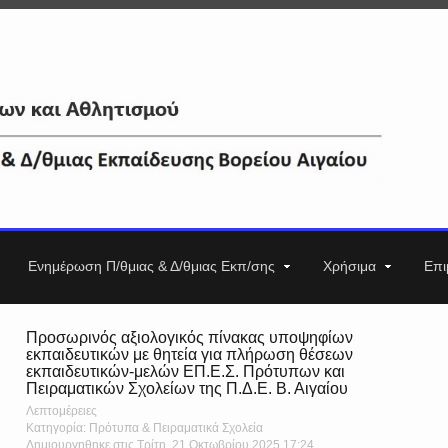
Ενημέρωση Π/θμιας & Δ/θμιας Εκπ/σης
Χρήσιμα
Επι
Προσωρινός αξιολογικός πίνακας υποψηφίων
εκπαιδευτικών με θητεία για πλήρωση θέσεων
εκπαιδευτικών-μελών ΕΠ.Ε.Σ. Πρότυπων και
Πειραματικών Σχολείων της Π.Δ.Ε. Β. Αιγαίου
Λεπτομέρειες
Κατηγορία: Πρότυπα & Πειραματικά Σχολεία
Δημιουργηθηκε στις Τρίτη, 21 Οκτωβρίου 2025 17:24