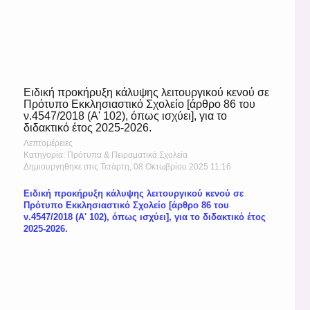
Ειδική προκήρυξη κάλυψης λειτουργικού κενού σε
Πρότυπο Εκκλησιαστικό Σχολείο [άρθρο 86 του
ν.4547/2018 (Α' 102), όπως ισχύει], για το
διδακτικό έτος 2025-2026.
Λεπτομέρειες
Κατηγορία: Πρότυπα & Πειραματικά Σχολεία
Δημιουργηθηκε στις Τετάρτη, 08 Οκτωβρίου 2025 11:16
Ειδική προκήρυξη κάλυψης λειτουργικού κενού σε
Πρότυπο Εκκλησιαστικό Σχολείο [άρθρο 86 του
ν.4547/2018 (Α' 102), όπως ισχύει], για το διδακτικό έτος
2025-2026.