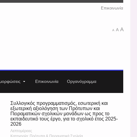
Επικοινωνία
A
A
A
μορφώσεις
Επικοινωνία
Οργανόγραμμα
Συλλογικός προγραμματισμός, εσωτερική και
εξωτερική αξιολόγηση των Πρότυπων και
Πειραματικών σχολικών μονάδων ως προς το
εκπαιδευτικό τους έργο, για το σχολικό έτος 2025-
2026
Λεπτομέρειες
Κατηγορία: Πρότυπα & Πειραματικά Σχολεία