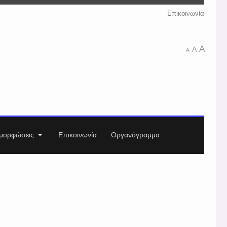
Επικοινωνία
A
A
A
μορφώσεις
Επικοινωνία
Οργανόγραμμα