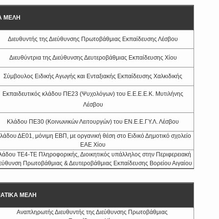
Α ΜΕΛΗ
Διευθυντής της Διεύθυνσης Πρωτοβάθμιας Εκπαίδευσης Λέσβου
Διευθύντρια της Διεύθυνσης Δευτεροβάθμιας Εκπαίδευσης Χίου
Σύμβουλος Ειδικής Αγωγής και Ενταξιακής Εκπαίδευσης Χαλκιδικής
Εκπαιδευτικός κλάδου ΠΕ23 (Ψυχολόγων) του Ε.Ε.Ε.Ε.Κ. Μυτιλήνης
Λέσβου
Κλάδου ΠΕ30 (Κοινωνικών Λειτουργών) του ΕΝ.Ε.Ε.ΓΥ.Λ. Λέσβου
λάδου ΔΕ01, μόνιμη ΕΒΠ, με οργανική θέση στο Ειδικό Δημοτικό σχολείο
ΕΑΕ Χίου
λάδου ΤΕ4-ΤΕ Πληροφορικής, Διοικητικός υπάλληλος στην Περιφερειακή
εύθυνση Πρωτοβάθμιας & Δευτεροβάθμιας Εκπαίδευσης Βορείου Αιγαίου
ΑΤΙΚΑ ΜΕΛΗ
Αναπληρωτής Διευθυντής της Διεύθυνσης Πρωτοβάθμιας