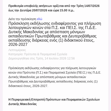
Προθεσμία υποβολής αιτήσεων ορίζεται από την Τρίτη 14/07/2026
έως την Δευτέρα 20/07/2026 και ώρα 15.00 π.μ..
Δείτε την πρόσκληση
εδώ
Πρόσκληση εκδήλωσης ενδιαφέροντος για πλήρωση
λειτουργικών κενών στα Π.Σ. και ΠΕΙ.Σ. της Π.Δ.Ε.
Δυτικής Μακεδονίας με απόσπαση μόνιμων
εκπαιδευτικών Πρωτοβάθμιας και Δευτεροβάθμιας
εκπαίδευσης διάρκειας ενός (1) διδακτικού έτους,
2026-2027
Λεπτομέρειες
Κατηγορία: Πρότυπα & Πειραματικά Σχολεία
Δημιουργηθηκε στις Τρίτη, 14 Ιουλίου 2026 12:56
Πρόσκληση εκδήλωσης ενδιαφέροντος για πλήρωση λειτουργικών
κενών στα Πρότυπα (Π.Σ.) και Πειραματικά Σχολεία (ΠΕΙ.Σ.) της Π.Δ.Ε.
Δυτικής Μακεδονίας με απόσπαση μόνιμων εκπαιδευτικών
Πρωτοβάθμιας και Δευτεροβάθμιας εκπαίδευσης διάρκειας ενός (1)
διδακτικού έτους, 2026-2027.
Η Περιφερειακή Επιτροπή Πρότυπων και Πειραματικών Σχολείων
Δυτικής Μακεδονίας