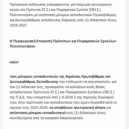
Πρόσκληση εκδήλωσης ενδιαφέροντος για πλήρωση λειτουργικών
κενών στα Πρότυπα (Π.Σ.) και Πειραματικά Σχολεία (ΠΕΙ.Σ.)
Πελοποννήσου με απόσπαση μόνιμων εκπαιδευτικών Πρωτοβάθμιας
και Δευτεροβάθμιας εκπαίδευσης διάρκειας ενός (1) διδακτικού έτους,
2026-2027.
Η Περιφερειακή Επιτροπή Πρότυπων και Πειραματικών Σχολείων
Πελοποννήσου
καλεί
τους μόνιμους εκπαιδευτικούς της δημόσιας Πρωτοβάθμιας και
Δευτεροβάθμιας Εκπαίδευσης
που επιθυμούν να αποσπαστούν, για
ένα (1) διδακτικό έτος, προκειμένου να καλύψουν κενές θέσεις
εκπαιδευτικών Πρότυπων (Π.Σ.) και Πειραματικών Σχολείων (ΠΕΙ.Σ.)
της Π.Δ.Ε. που υπηρετούν από 1-9-2026 ή της περιοχής διορισμού
τους στην περίπτωση των εκπαιδευτικών που έχουν διορισθεί κατά το
σχολικό έτος 2025-2026,
να υποβάλουν ηλεκτρονική αίτηση
για
απόσπαση μόνιμου εκπαιδευτικού
ενός (1) διδακτικού έτους,
συνοδευόμενη από τα αναγκαία δικαιολογητικά.