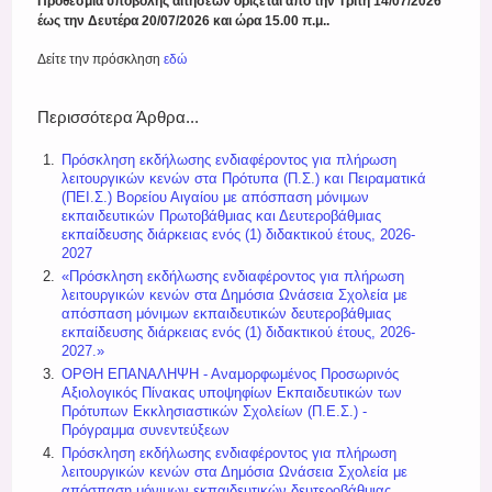
Προθεσμία υποβολής αιτήσεων ορίζεται από την Τρίτη 14/07/2026
έως την Δευτέρα 20/07/2026 και ώρα 15.00 π.μ..
Δείτε την πρόσκληση
εδώ
Περισσότερα Άρθρα...
Πρόσκληση εκδήλωσης ενδιαφέροντος για πλήρωση
λειτουργικών κενών στα Πρότυπα (Π.Σ.) και Πειραματικά
(ΠΕΙ.Σ.) Βορείου Αιγαίου με απόσπαση μόνιμων
εκπαιδευτικών Πρωτοβάθμιας και Δευτεροβάθμιας
εκπαίδευσης διάρκειας ενός (1) διδακτικού έτους, 2026-
2027
«Πρόσκληση εκδήλωσης ενδιαφέροντος για πλήρωση
λειτουργικών κενών στα Δημόσια Ωνάσεια Σχολεία με
απόσπαση μόνιμων εκπαιδευτικών δευτεροβάθμιας
εκπαίδευσης διάρκειας ενός (1) διδακτικού έτους, 2026-
2027.»
ΟΡΘΗ ΕΠΑΝΑΛΗΨΗ - Αναμορφωμένος Προσωρινός
Αξιολογικός Πίνακας υποψηφίων Εκπαιδευτικών των
Πρότυπων Εκκλησιαστικών Σχολείων (Π.Ε.Σ.) -
Πρόγραμμα συνεντεύξεων
Πρόσκληση εκδήλωσης ενδιαφέροντος για πλήρωση
λειτουργικών κενών στα Δημόσια Ωνάσεια Σχολεία με
απόσπαση μόνιμων εκπαιδευτικών δευτεροβάθμιας