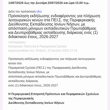
14/07/2026
έως την Δευτέρα 20/07/2026 και ώρα 15.00 π.μ..
Δείτε την πρόσκληση
εδώ
Πρόσκληση εκδήλωσης ενδιαφέροντος για πλήρωση
λειτουργικών κενών στα ΠΕΙ.Σ. της Περιφερειακής
Διεύθυνσης Εκπαίδευσης Ιονίων Νήσων, με
απόσπαση μόνιμων εκπαιδευτικών Πρωτοβάθμιας
και Δευτεροβάθμιας εκπαίδευσης διάρκειας ενός (1)
διδακτικού έτους, 2026-2027
Λεπτομέρειες
Κατηγορία: Πρότυπα & Πειραματικά Σχολεία
Δημιουργηθηκε στις Τετάρτη, 15 Ιουλίου 2026 12:16
Πρόσκληση εκδήλωσης ενδιαφέροντος για πλήρωση λειτουργικών
κενών στα
Πειραματικά Σχολεία (ΠΕΙ.Σ.) της Περιφερειακής Διεύθυνσης
Εκπαίδευσης Ιονίων Νήσων, με
απόσπαση μόνιμων εκπαιδευτικών Πρωτοβάθμιας και Δευτεροβάθμιας
εκπαίδευσης διάρκειας
ενός (1) διδακτικού έτους, 2026-2027.
Η Περιφερειακή Επιτροπή Πρότυπων και Πειραματικών Σχολείων
της Περιφερειακής
Διεύθυνσης Εκπαίδευσης Ιονίων Νήσων