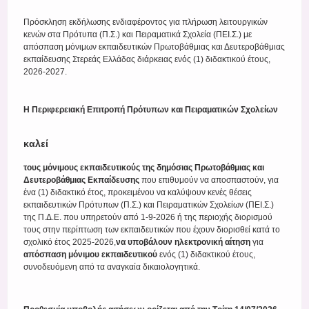
Πρόσκληση εκδήλωσης ενδιαφέροντος για πλήρωση λειτουργικών
κενών στα Πρότυπα (Π.Σ.) και Πειραματικά Σχολεία (ΠΕΙ.Σ.) με
απόσπαση μόνιμων εκπαιδευτικών Πρωτοβάθμιας και Δευτεροβάθμιας
εκπαίδευσης Στερεάς Ελλάδας διάρκειας ενός (1) διδακτικού έτους,
2026-2027.
Η Περιφερειακή Επιτροπή Πρότυπων και Πειραματικών Σχολείων
καλεί
τους μόνιμους εκπαιδευτικούς της δημόσιας Πρωτοβάθμιας και
Δευτεροβάθμιας Εκπαίδευσης
που επιθυμούν να αποσπαστούν, για
ένα (1) διδακτικό έτος, προκειμένου να καλύψουν κενές θέσεις
εκπαιδευτικών Πρότυπων (Π.Σ.) και Πειραματικών Σχολείων (ΠΕΙ.Σ.)
της Π.Δ.Ε. που υπηρετούν από 1-9-2026 ή της περιοχής διορισμού
τους στην περίπτωση των εκπαιδευτικών που έχουν διορισθεί κατά το
σχολικό έτος 2025-2026,
να υποβάλουν ηλεκτρονική αίτηση
για
απόσπαση μόνιμου εκπαιδευτικού
ενός (1) διδακτικού έτους,
συνοδευόμενη από τα αναγκαία δικαιολογητικά.