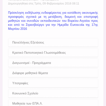
Register
Δημιουργηθηκε στις Τρίτη, 09 Φεβρουαρίου 2016 08:11
Πρόσκληση εκδήλωσης ενδιαφέροντος για κατάθεση οικονομικής
προσφοράς σχετικά με τη μετάβαση, διαμονή και επιστροφή
μαθητών και συνοδών εκπαιδευτικών του Βορείου Αιγαίου προς
και από το Στρασβούργο για την Ημερίδα Euroscola της 17ης
Μαρτίου 2016
Πανελλήνιες Εξετάσεις
Κρατικό Πιστοποιητικό Γλωσσομάθειας
Διαγωνισμοί - Προγράμματα
Διάφορα μαθητικά θέματα
Υποτροφίες
Κοινωνικό Σχολείο
Μαθητεία των ΕΠΑ.Λ.