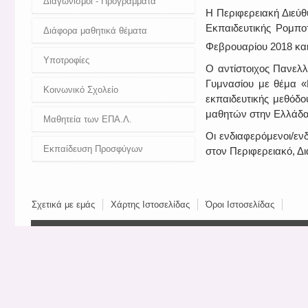
Διαγωνισμοί - Προγράμματα
Η Περιφερειακή Διεύθ
Εκπαιδευτικής Ρομποτ
Διάφορα μαθητικά θέματα
Φεβρουαρίου 2018 και
Υποτροφίες
Ο αντίστοιχος Πανελλ
Γυμνασίου με θέμα «Β
Κοινωνικό Σχολείο
εκπαιδευτικής μεθόδο
μαθητών στην Ελλάδα
Μαθητεία των ΕΠΑ.Λ.
Οι ενδιαφερόμενοι/εν
Εκπαίδευση Προσφύγων
στον Περιφερειακό, Δ
Σχετικά με εμάς
Χάρτης Ιστοσελίδας
Όροι Ιστοσελίδας