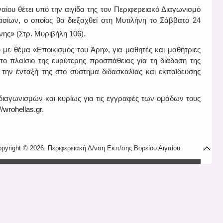
ίου θέτει υπό την αιγίδα της τον Περιφερειακό Διαγωνισμό
ασίων, ο οποίος θα διεξαχθεί στη Μυτιλήνη το Σάββατο 24
ης» (Στρ. Μυριβήλη 106).
υ με θέμα «Εποικισμός του Άρη», για μαθητές και μαθήτριες
το πλαίσιο της ευρύτερης προσπάθειας για τη διάδοση της
 την ένταξή της στο σύστημα διδασκαλίας και εκπαίδευσης
διαγωνισμών και κυρίως για τις εγγραφές των ομάδων τους
//wrohellas.gr
.
pyright © 2026. Περιφερειακή Δ/νση Εκπ/σης Βορείου Αιγαίου.