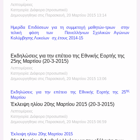
Λεπτομέρειες
Κατηγορία: Διάφορα (προσωπικό)
Δημιουργηθηκε στις Παρασκευή, 20 Μαρτίου 2015 13:14
Ημερίδα Επιδόσεων για τη συμμετοχή μαθητών-τριων στην
τελική φάση των Πανελλήνιων Σχολικών Αγώνων
Κολύμβησης Λυκείων σχ.έτους 2014-15
Εκδηλώσεις για την επέτειο της Εθνικής Εορτής της
25ης Μαρτίου (20-3-2015)
Λεπτομέρειες
Κατηγορία: Διάφορα (προσωπικό)
Δημιουργηθηκε στις Παρασκευή, 20 Μαρτίου 2015 13:06
ης
Εκδηλώσεις για την επέτειο της Εθνικής Εορτής της 25
Μαρτίου
Έκλειψη ηλίου 20ης Μαρτίου 2015 (20-3-2015)
Λεπτομέρειες
Κατηγορία: Διάφορα (προσωπικό)
Δημιουργηθηκε στις Παρασκευή, 20 Μαρτίου 2015 06:59
Έκλειψη ηλίου 20ης Μαρτίου 2015