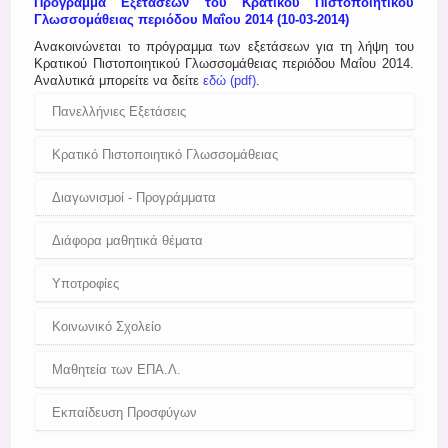
Πρόγραμμα Εξετάσεων του Κρατικού Πιστοποιητικού
Register
Γλωσσομάθειας περιόδου Μαΐου 2014 (10-03-2014)
Ανακοινώνεται το πρόγραμμα των εξετάσεων για τη λήψη του
Κρατικού Πιστοποιητικού Γλωσσομάθειας περιόδου Μαΐου 2014.
Αναλυτικά μπορείτε να δείτε
εδώ (pdf)
.
Πανελλήνιες Εξετάσεις
Κρατικό Πιστοποιητικό Γλωσσομάθειας
Διαγωνισμοί - Προγράμματα
Διάφορα μαθητικά θέματα
Υποτροφίες
Κοινωνικό Σχολείο
Μαθητεία των ΕΠΑ.Λ.
Εκπαίδευση Προσφύγων