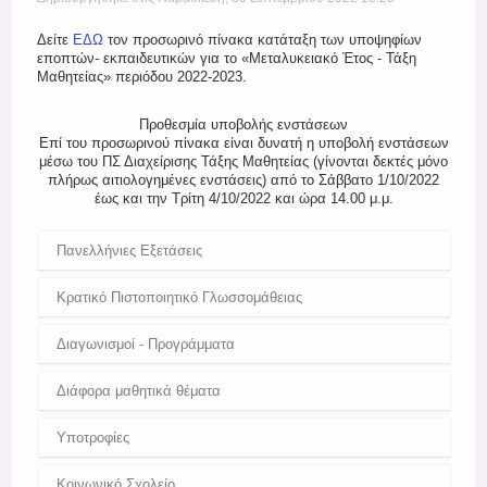
Register
Δείτε
ΕΔΩ
τον προσωρινό πίνακα κατάταξη των υποψηφίων
εποπτών- εκπαιδευτικών για το «Μεταλυκειακό Έτος - Τάξη
Μαθητείας» περιόδου 2022-2023.
Προθεσμία υποβολής ενστάσεων
Επί του προσωρινού πίνακα είναι δυνατή η υποβολή ενστάσεων
μέσω του ΠΣ Διαχείρισης Τάξης Μαθητείας (γίνονται δεκτές μόνο
πλήρως αιτιολογημένες ενστάσεις) από το Σάββατο 1/10/2022
έως και την Τρίτη 4/10/2022 και ώρα 14.00 μ.μ.
Πανελλήνιες Εξετάσεις
Κρατικό Πιστοποιητικό Γλωσσομάθειας
Διαγωνισμοί - Προγράμματα
Διάφορα μαθητικά θέματα
Υποτροφίες
Κοινωνικό Σχολείο